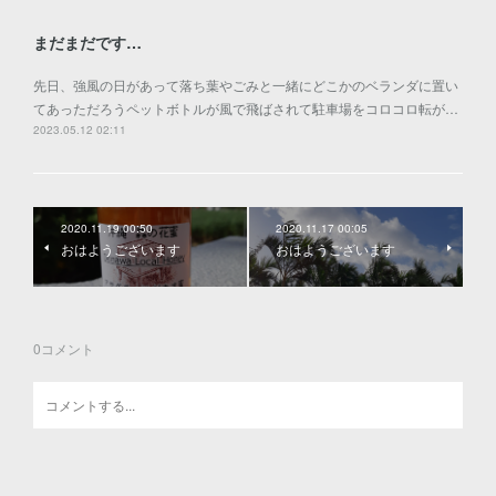
まだまだです…
先日、強風の日があって落ち葉やごみと一緒にどこかのベランダに置い
てあっただろうペットボトルが風で飛ばされて駐車場をコロコロ転が…
2023.05.12 02:11
2020.11.19 00:50
2020.11.17 00:05
おはようございます
おはようございます
0
コメント