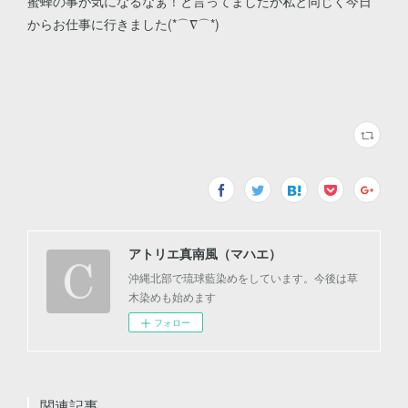
蜜蜂の事が気になるなぁ！と言ってましたが私と同じく今日
からお仕事に行きました(*⌒∇⌒*)
アトリエ真南風（マハエ）
沖縄北部で琉球藍染めをしています。今後は草
木染めも始めます
フォロー
関連記事