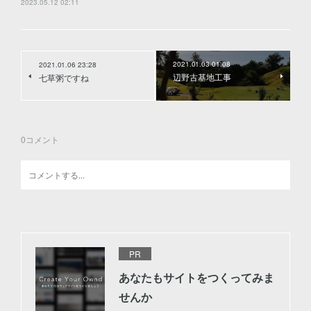
2023.05.12 02:11
2021.01.03 01:08
2021.01.06 23:28
辺野古基地工事
七草粥ですね
0
コメント
PR
あなたもサイトをつくってみま
せんか