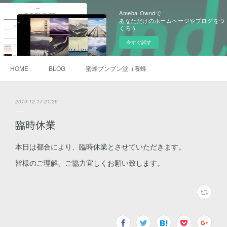
Ameba Owndで
あなただけのホームページやブログをつ
くろう
今すぐ試す
HOME
BLOG
蜜蜂ブンブン堂（養蜂）
2019.12.17 21:26
臨時休業
本日は都合により、臨時休業とさせていただきます。
皆様のご理解、ご協力宜しくお願い致します。