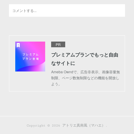
PR
プレミアムプランでもっと自由
なサイトに
Ameba Owndで、広告非表示、画像容量無
制限、ページ数無制限などの機能を開放し
よう。
Copyright ©
2026
アトリエ真南風（マハエ）
.